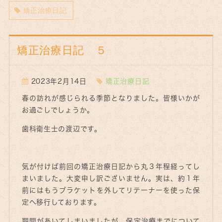
矯正治療日記
矯正治療日記 ５
2023年2月14日
矯正治療日記
春の訪れが感じられる季節となりました。皆様いかが
お過ごしでしょうか。
歯科衛生士の渡辺です。
気が付けば前回の矯正治療日記から丸３年程経ってし
まいました。大変申し訳ございません。実は、約１年
前にはもうブラケットを外してリテーナーを使った保
定へ移行しております。
期間があいてしまいましたが、保定治療までについて