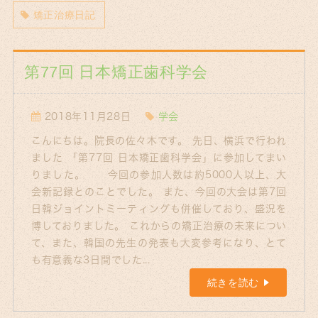
矯正治療日記
第77回 日本矯正歯科学会
2018年11月28日
学会
こんにちは。院長の佐々木です。 先日、横浜で行われ
ました 「第77回 日本矯正歯科学会」に参加してまい
りました。 今回の参加人数は約5000人以上、大
会新記録とのことでした。 また、今回の大会は第7回
日韓ジョイントミーティングも併催しており、盛況を
博しておりました。 これからの矯正治療の未来につい
て、また、韓国の先生の発表も大変参考になり、とて
も有意義な3日間でした...
続きを読む