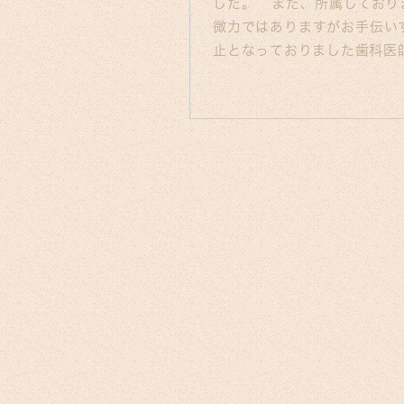
した。 また、所属しており
微力ではありますがお手伝い
止となっておりました歯科医師会