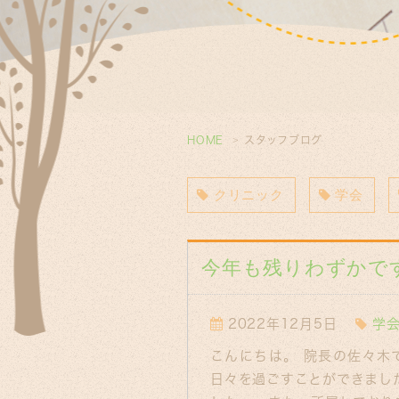
HOME
スタッフブログ
クリニック
学会
今年も残りわずかで
2022年12月5日
学
こんにちは。 院長の佐々木
日々を過ごすことができまし