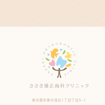
東京都多摩市落合1丁目丁目5−1