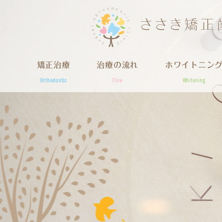
矯正治療
治療の流れ
ホワイトニン
Orthodontic
Flow
Whitening