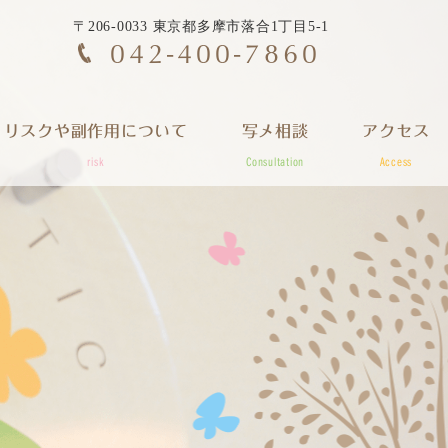
〒206-0033 東京都多摩市落合1丁目5-1
042-400-7860
リスクや副作用について
写メ相談
アクセス
risk
Consultation
Access