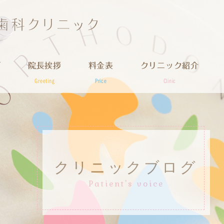
グ
院長挨拶
料金表
クリニック紹介
Greeting
Price
Clinic
クリニックブログ
Patient's voice