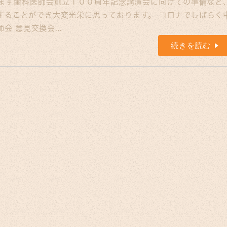
ます歯科医師会創立１００周年記念講演会に向けての準備など
することができ大変光栄に思っております。 コロナでしばらく
 意見交換会...
続きを読む