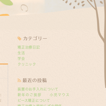
カテゴリー
矯正治療日記
生活
学会
クリニック
最近の投稿
装置のお手入れについて
た
新年のご挨拶 小児マウス
ピース矯正について
ま