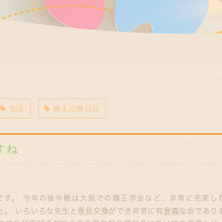
生活
矯正治療日記
すね
会
です。 今年の後半戦は大阪での矯正学会など、非常に充実し
た。 いろいろな先生と意見交換ができ非常に有意義な会であり