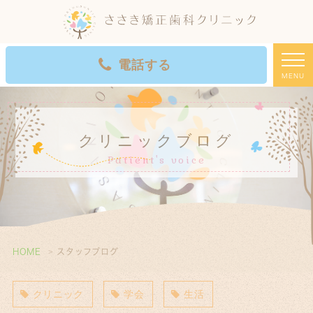
電話する
MENU
初診WEB予約
クリニックブログ
Patient's voice
HOME
スタッフブログ
クリニック
学会
生活