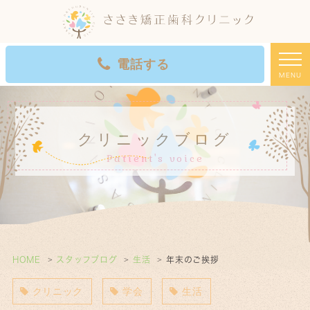
電話する
MENU
初診WEB予約
クリニックブログ
Patient's voice
HOME
スタッフブログ
生活
年末のご挨拶
クリニック
学会
生活