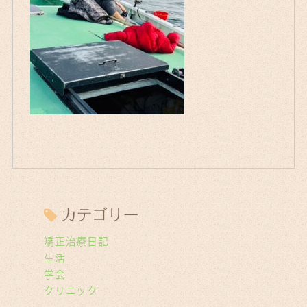
カテゴリー
矯正治療日記
生活
学会
クリニック